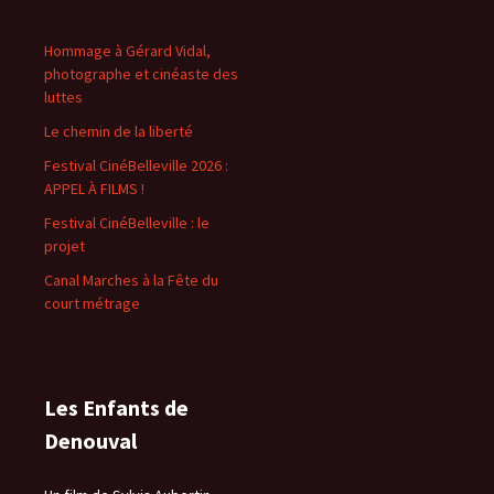
Hommage à Gérard Vidal,
photographe et cinéaste des
luttes
Le chemin de la liberté
Festival CinéBelleville 2026 :
APPEL À FILMS !
Festival CinéBelleville : le
projet
Canal Marches à la Fête du
court métrage
Les Enfants de
Denouval