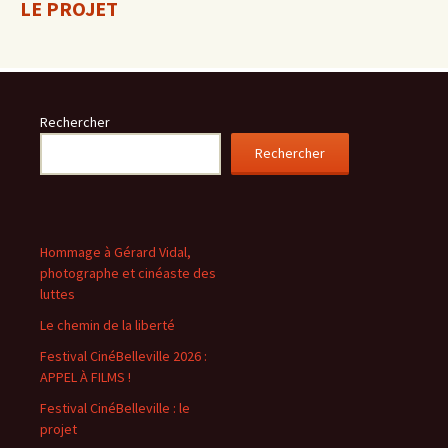
LE PROJET
Rechercher
Rechercher
Hommage à Gérard Vidal,
photographe et cinéaste des
luttes
Le chemin de la liberté
Festival CinéBelleville 2026 :
APPEL À FILMS !
Festival CinéBelleville : le
projet