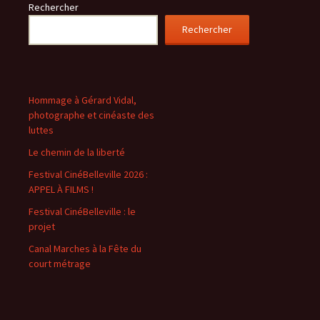
Rechercher
Rechercher
Hommage à Gérard Vidal,
photographe et cinéaste des
luttes
Le chemin de la liberté
Festival CinéBelleville 2026 :
APPEL À FILMS !
Festival CinéBelleville : le
projet
Canal Marches à la Fête du
court métrage