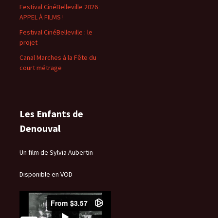
Festival CinéBelleville 2026 :
APPEL À FILMS !
Festival CinéBelleville : le
projet
Canal Marches à la Fête du
court métrage
Les Enfants de
Denouval
Un film de Sylvia Aubertin
Disponible en VOD