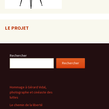
LE PROJET
Rechercher
Rechercher
Hommage à Gérard Vidal,
photographe et cinéaste des
luttes
Le chemin de la liberté