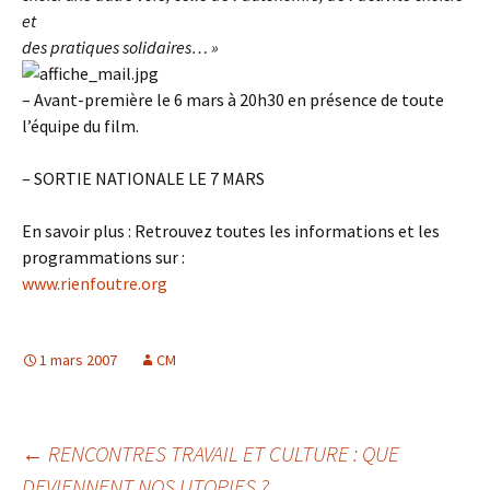
et
des pratiques solidaires… »
– Avant-première le 6 mars à 20h30 en présence de toute
l’équipe du film.
– SORTIE NATIONALE LE 7 MARS
En savoir plus : Retrouvez toutes les informations et les
programmations sur :
www.rienfoutre.org
1 mars 2007
CM
Navigation
←
RENCONTRES TRAVAIL ET CULTURE : QUE
DEVIENNENT NOS UTOPIES ?