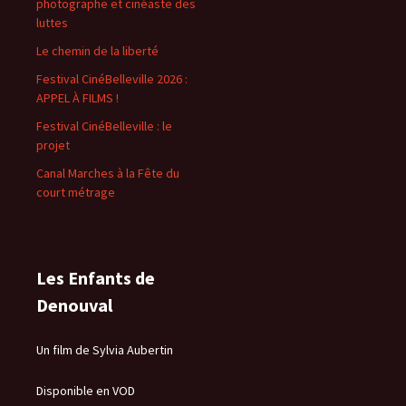
photographe et cinéaste des
luttes
Le chemin de la liberté
Festival CinéBelleville 2026 :
APPEL À FILMS !
Festival CinéBelleville : le
projet
Canal Marches à la Fête du
court métrage
Les Enfants de
Denouval
Un film de Sylvia Aubertin
Disponible en VOD