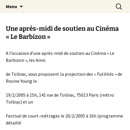
Aller
Recherc
Canal Marches
Menu
au
contenu
Une après-midi de soutien au Cinéma
« Le Barbizon »
A l’occasion d’une après-midi de soutien au Cinéma « Le
Barbizon », les Amis
de Tolbiac, vous proposent la projection des « Futilités » de
Rosine Young le
19/2/2005 à 15h, 141 rue de Tolbiac, 75013 Paris (métro
Tolbiac) et un
Festival de court-métrages le 20/2/2005 à 16h (programme
détaillé