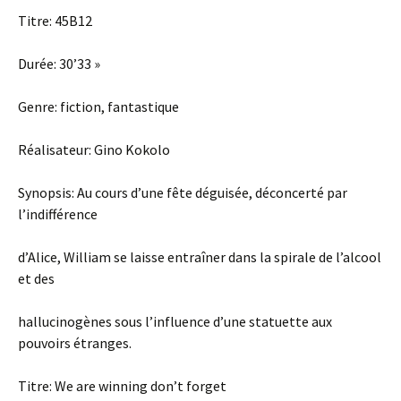
Titre: 45B12
Durée: 30’33 »
Genre: fiction, fantastique
Réalisateur: Gino Kokolo
Synopsis: Au cours d’une fête déguisée, déconcerté par
l’indifférence
d’Alice, William se laisse entraîner dans la spirale de l’alcool
et des
hallucinogènes sous l’influence d’une statuette aux
pouvoirs étranges.
Titre: We are winning don’t forget