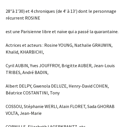
28″à 1’30) et 4 chroniques (de 4′ à 13′) dont le personnage
récurrent ROSINE
est une Parisienne libre et naïve qui a passé la quarantaine.
Actrices et acteurs : Rosine YOUNG, Nathalie GRAUWIN,
Khalid, KHARBICHI,
Cyril AUBIN, Yves JOUFFROY, Brigitte AUBER, Jean-Louis
TRIBES, André BADIN,
Albert DELPY, Gwenola DELUZE, Henry-David COHEN,
Béatrice COSTANTINI, Tony
COSSOU, Stéphanie WERLI, Alain FLORET, Sada GHORAB
VOLTA, Jean-Marie
CORNILLE, Elizabeth LAGERKRANTZ, etc.