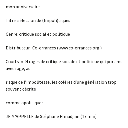
mon anniversaire.
Titre: sélection de (Impoli)tiques
Genre: critique social et politique
Distributeur : Co-errances (www.co-errances.org
)
Courts-métrages de critique sociale et politique qui portent
avec rage, au
risque de l’impolitesse, les colères d’une génération trop
souvent décrite
comme apolitique :
JE M’APPELLE de Stéphane Elmadjian (17 min)