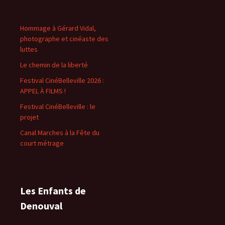
Hommage à Gérard Vidal,
photographe et cinéaste des
luttes
Le chemin de la liberté
Festival CinéBelleville 2026 :
APPEL À FILMS !
Festival CinéBelleville : le
projet
Canal Marches à la Fête du
court métrage
Les Enfants de
Denouval