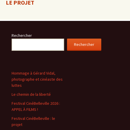
LE PROJET
Rechercher
Rechercher
Hommage à Gérard Vidal,
photographe et cinéaste des
luttes
Le chemin de la liberté
Festival CinéBelleville 2026 :
APPEL À FILMS !
Festival CinéBelleville : le
projet