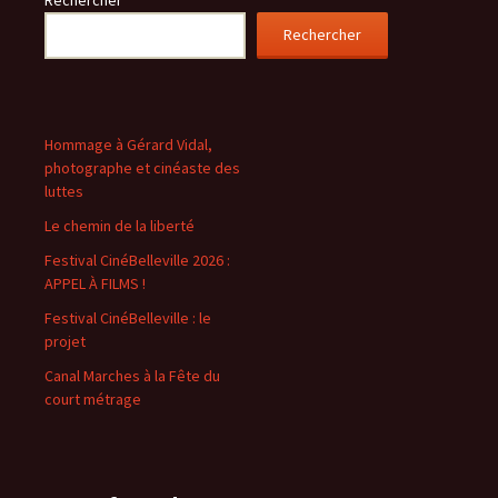
Rechercher
Rechercher
Hommage à Gérard Vidal,
photographe et cinéaste des
luttes
Le chemin de la liberté
Festival CinéBelleville 2026 :
APPEL À FILMS !
Festival CinéBelleville : le
projet
Canal Marches à la Fête du
court métrage