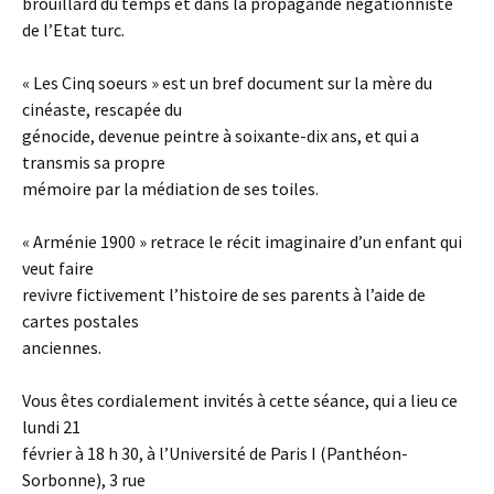
brouillard du temps et dans la propagande négationniste
de l’Etat turc.
« Les Cinq soeurs » est un bref document sur la mère du
cinéaste, rescapée du
génocide, devenue peintre à soixante-dix ans, et qui a
transmis sa propre
mémoire par la médiation de ses toiles.
« Arménie 1900 » retrace le récit imaginaire d’un enfant qui
veut faire
revivre fictivement l’histoire de ses parents à l’aide de
cartes postales
anciennes.
Vous êtes cordialement invités à cette séance, qui a lieu ce
lundi 21
février à 18 h 30, à l’Université de Paris I (Panthéon-
Sorbonne), 3 rue