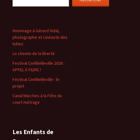
Hommage à Gérard Vidal,
photographe et cinéaste des
luttes
Le chemin de la liberté
Festival CinéBelleville 2026 :
APPEL À FILMS !
Festival CinéBelleville : le
projet
Canal Marches à la Fête du
court métrage
Les Enfants de