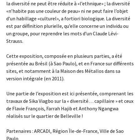
la diversité ne peut être réduite à «l’ethnique» ; la diversité
«n’habite pas une couleur de peau» ni ne peut faire l’objet
d’un habillage «culturel», a fortiori biologique. La diversité
est par déﬁnition plurielle, qu’elle concerne un individu ou
un groupe, pour reprendre les mots d’un Claude Lévi-
Strauss.
Cette exposition, composée en plusieurs parties, a été
présentée au Brésil (à Sao Paulo), et en France sur différents
sites, et notamment à la Maison des Métallos dans sa
version intégrale (en 2011).
Une partie de l’exposition est ici présentée, comprenant les
travaux de Sika Viagbo sur la « diversité… capillaire » et ceux
de Flavie François, Farrah Hajib et Anthony Ngangwa
réalisés sur le quartier de Belleville !
Partenaires : ARCADI, Région Île-de-France, Ville de Sao
Paulo