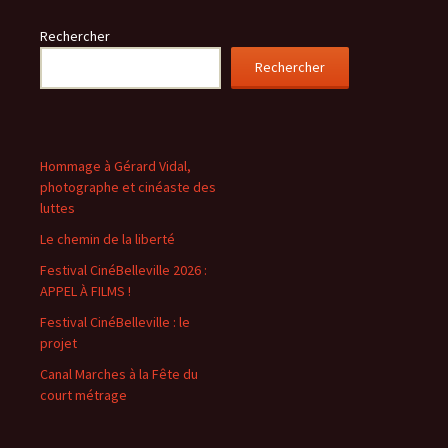
Rechercher
Rechercher
Hommage à Gérard Vidal,
photographe et cinéaste des
luttes
Le chemin de la liberté
Festival CinéBelleville 2026 :
APPEL À FILMS !
Festival CinéBelleville : le
projet
Canal Marches à la Fête du
court métrage