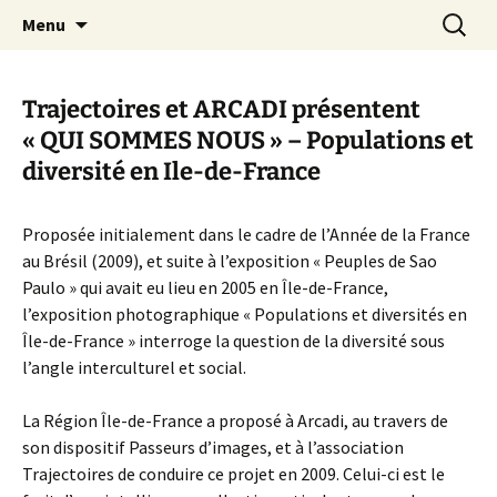
Aller
Recherc
Canal Marches
Menu
au
contenu
Trajectoires et ARCADI présentent
« QUI SOMMES NOUS » – Populations et
diversité en Ile-de-France
Proposée initialement dans le cadre de l’Année de la France
au Brésil (2009), et suite à l’exposition « Peuples de Sao
Paulo » qui avait eu lieu en 2005 en Île-de-France,
l’exposition photographique « Populations et diversités en
Île-de-France » interroge la question de la diversité sous
l’angle interculturel et social.
La Région Île-de-France a proposé à Arcadi, au travers de
son dispositif Passeurs d’images, et à l’association
Trajectoires de conduire ce projet en 2009. Celui-ci est le