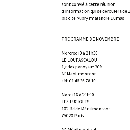
sont convié à cette réunion
d’information qui se déroulera de 
bis cité Aubry m°alandre Dumas
PROGRAMME DE NOVEMBRE
Mercredi 3 à 21h30
LE LOUPASCALOU
1,r des panoyaux 20è
M°Menilmontant
tél: 01 46 36 78 10
Mardi 16 à 20h00
LES LUCIOLES
102 Bd de Ménilmontant
75020 Paris
M° Ménilmontant