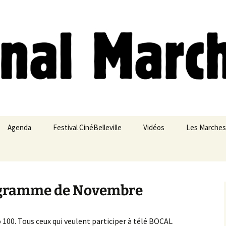
ches
Agenda
Festival CinéBelleville
Vidéos
Les Marches
Belleville – Ménilmontant
programme de Novembre
100. Tous ceux qui veulent participer à télé BOCAL