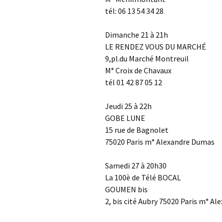
tél: 06 13 54 34 28
Dimanche 21 à 21h
LE RENDEZ VOUS DU MARCHÉ
9,pl.du Marché Montreuil
M° Croix de Chavaux
tél 01 42 87 05 12
Jeudi 25 à 22h
GOBE LUNE
15 rue de Bagnolet
75020 Paris m° Alexandre Dumas
Samedi 27 à 20h30
La 100è de Télé BOCAL
GOUMEN bis
2, bis cité Aubry 75020 Paris m° A