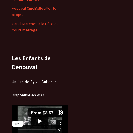
Festival CinéBelleville : le
projet
Canal Marches à la Fête du
court métrage
Les Enfants de
Denouval
Un film de Sylvia Aubertin
Disponible en VOD