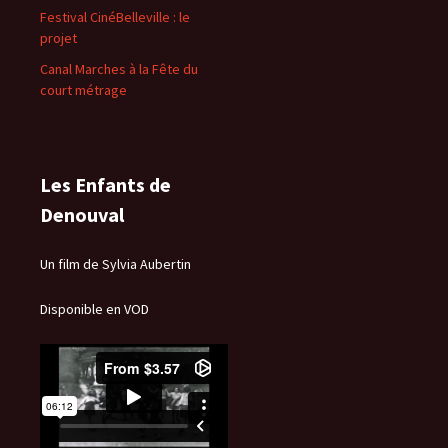
Festival CinéBelleville : le
projet
Canal Marches à la Fête du
court métrage
Les Enfants de
Denouval
Un film de Sylvia Aubertin
Disponible en VOD