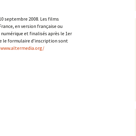
 10 septembre 2008. Les films
France, en version française ou
 numérique et finalisés après le 1er
e le formulaire d’inscription sont
/www.altermedia.org/