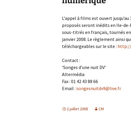
numérique
L’appel à films est ouvert jusqu’au
proposés seront inédits en Ile-de-
sous-titrés en français, tournés en
janvier 2008. Le règlement ainsi qu
téléchargeables sur le site :
http:/
Contact :
‘Songes d’une nuit DV’
Altermédia
Fax : 01 42 43 88 66
Email :
songesnuitdv9@live.fr
2 juillet 2008
CM