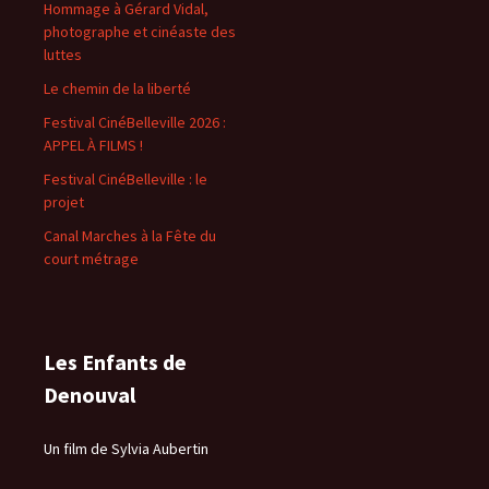
Hommage à Gérard Vidal,
photographe et cinéaste des
luttes
Le chemin de la liberté
Festival CinéBelleville 2026 :
APPEL À FILMS !
Festival CinéBelleville : le
projet
Canal Marches à la Fête du
court métrage
Les Enfants de
Denouval
Un film de Sylvia Aubertin