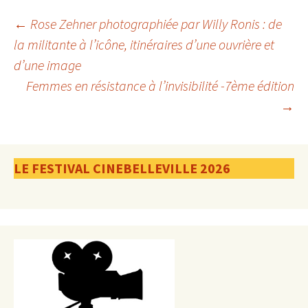
Navigation
←
Rose Zehner photographiée par Willy Ronis : de
la militante à l’icône, itinéraires d’une ouvrière et
d’une image
des
Femmes en résistance à l’invisibilité -7ème édition
→
articles
LE FESTIVAL CINEBELLEVILLE 2026