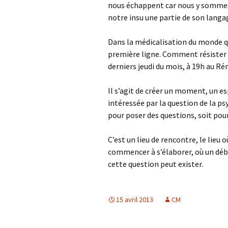
nous échappent car nous y sommes 
notre insu une partie de son langa
Dans la médicalisation du monde qu
première ligne. Comment résister ­ aussi ­ à la psyc
derniers jeudi du mois, à 19h au R
Il s’agit de créer un moment, un 
intéressée par la question de la psy
pour poser des questions, soit p
C’est un lieu de rencontre, le lieu 
commencer à s’élaborer, où un débu
cette question peut exister.
15 avril 2013
CM