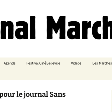
ches
Agenda
Festival CinéBelleville
Vidéos
Les Marches
Belleville – Ménilmontant
 pour le journal Sans