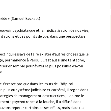
remède » (Samuel Beckett)
ouvoir psychiatrique et la médicalisation de nos vies,
ntations et des points de vue, dans une perspective
ctif qui essaye de faire exister d’autres choses que le
ège, permanence à Paris… C’est aussi une tentative,
iser ensemble pour éviter le plus possible d’avoir
e.
 s’exerce pas que dans les murs de l’hôpital
en plus au système judiciaire et carcéral, il règne dans
tratégies de management destructrices, il anime le
ments psychotropes à la louche, il a diffusé dans
vons repérer certains de ses effets, mais d’autres