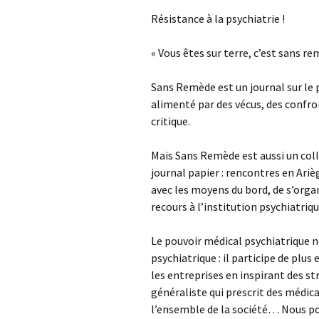
Résistance à la psychiatrie !
« Vous êtes sur terre, c’est sans 
Sans Remède est un journal sur le p
alimenté par des vécus, des confro
critique.
Mais Sans Remède est aussi un colle
journal papier : rencontres en Ari
avec les moyens du bord, de s’organ
recours à l’institution psychiatriqu
Le pouvoir médical psychiatrique ne
psychiatrique : il participe de plus 
les entreprises en inspirant des s
généraliste qui prescrit des médica
l’ensemble de la société… Nous pou