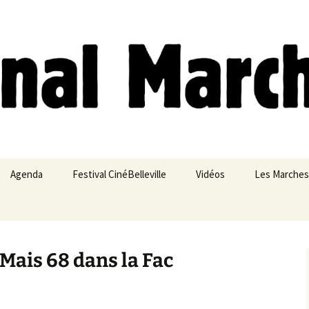
ches
Agenda
Festival CinéBelleville
Vidéos
Les Marches
Belleville – Ménilmontant
 Mais 68 dans la Fac