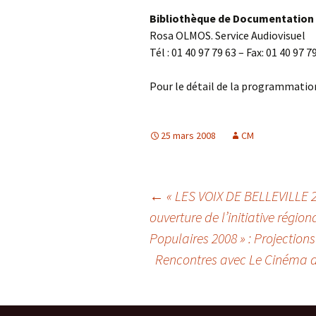
Bibliothèque de Documentation
Rosa OLMOS. Service Audiovisuel
Tél : 01 40 97 79 63 – Fax: 01 40 97 7
Pour le détail de la programmation,
25 mars 2008
CM
Navigation
←
« LES VOIX DE BELLEVILLE 2
ouverture de l’initiative régio
Populaires 2008 » : Projections
des
Rencontres avec Le Cinéma d’
articles