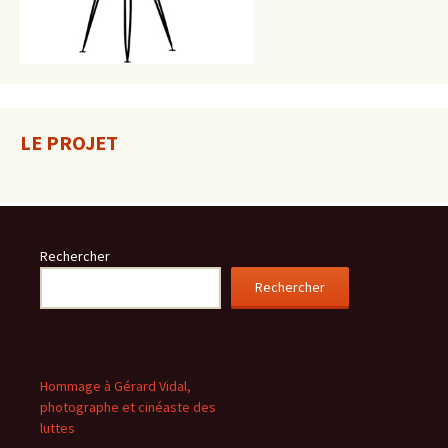
LE PROJET
Rechercher
Rechercher
Hommage à Gérard Vidal,
photographe et cinéaste des
luttes