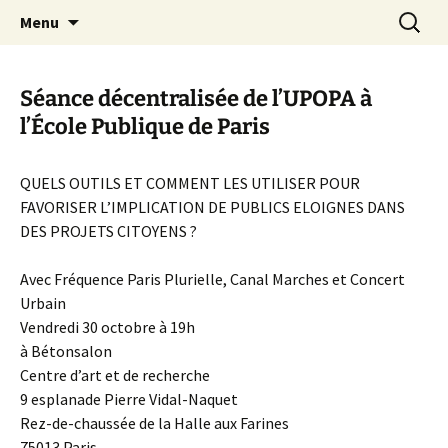
Aller
Recherc
Canal Marches
Menu
au
contenu
Séance décentralisée de l’UPOPA à
l’École Publique de Paris
QUELS OUTILS ET COMMENT LES UTILISER POUR
FAVORISER L’IMPLICATION DE PUBLICS ELOIGNES DANS
DES PROJETS CITOYENS ?
Avec Fréquence Paris Plurielle, Canal Marches et Concert
Urbain
Vendredi 30 octobre à 19h
à Bétonsalon
Centre d’art et de recherche
9 esplanade Pierre Vidal-Naquet
Rez-de-chaussée de la Halle aux Farines
75013 Paris