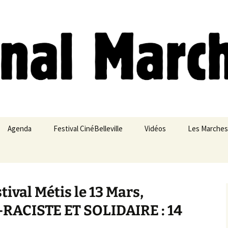
ches
Agenda
Festival CinéBelleville
Vidéos
Les Marches
Belleville – Ménilmontant
ival Métis le 13 Mars,
RACISTE ET SOLIDAIRE : 14