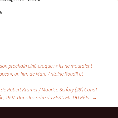
66
 son prochain ciné-croque : « Ils ne mouraient
ppés », un film de Marc-Antoine Roudil et
e Robert Kramer / Maurice Serfaty (28’) Canal
fic, 1997. dans le cadre du FESTIVAL DU RÉEL
→