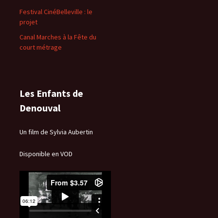
Festival CinéBelleville : le
projet
Canal Marches à la Fête du
court métrage
Les Enfants de
Denouval
Un film de Sylvia Aubertin
Disponible en VOD