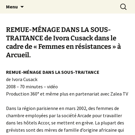
Aller
Recherc
Canal Marches
Menu
au
contenu
REMUE-MÉNAGE DANS LA SOUS-
TRAITANCE de Ivora Cusack dans le
cadre de « Femmes en résistances » à
Arcueil.
REMUE-MÉNAGE DANS LA SOUS-TRAITANCE
de Ivora Cusack
2008 – 70 minutes – vidéo
Production 360° et même plus en partenariat avec Zalea TV
Dans la région parisienne en mars 2002, des femmes de
chambre employées par la société Arcade pour travailler
dans les hôtels Accor, se mettent en grève. La plupart des
grévistes sont des mères de famille d’origine africaine qui