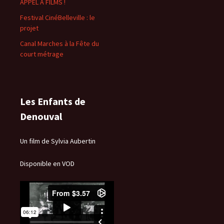
APPEL À FILMS !
Festival CinéBelleville : le
projet
Canal Marches à la Fête du
court métrage
Les Enfants de
Denouval
Un film de Sylvia Aubertin
Disponible en VOD