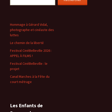
Hommage à Gérard Vidal,
photographe et cinéaste des
luttes
Le chemin de la liberté
Festival CinéBelleville 2026 :
APPEL À FILMS !
Festival CinéBelleville : le
projet
Canal Marches à la Fête du
court métrage
Les Enfants de