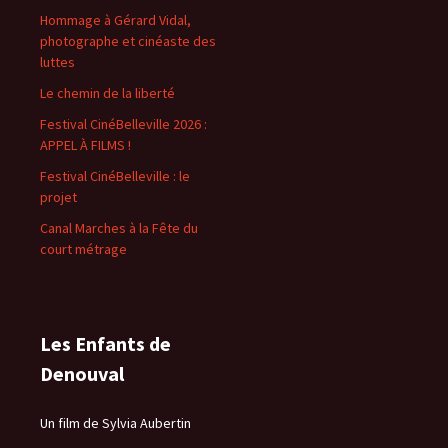
Hommage à Gérard Vidal,
photographe et cinéaste des
luttes
Le chemin de la liberté
Festival CinéBelleville 2026 :
APPEL À FILMS !
Festival CinéBelleville : le
projet
Canal Marches à la Fête du
court métrage
Les Enfants de
Denouval
Un film de Sylvia Aubertin