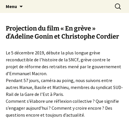
Aller
Recherc
Canal Marches
Menu
au
contenu
Projection du film « En grève »
d’Adeline Gonin et Christophe Cordier
Le 5 décembre 2019, débute la plus longue grève
reconductible de l’histoire de la SNCF, grève contre le
projet de réforme des retraites mené par le gouvernement
d’Emmanuel Macron.
Pendant 57 jours, caméra au poing, nous suivons entre
autres Manue, Basile et Mathieu, membres du syndicat SUD-
Rail de la Gare de l’Est à Paris.
Comment s’élabore une réflexion collective ? Que signifie
s’engager aujourd’hui ? Comment y croire encore ? Des
questions encore et toujours d’actualité.