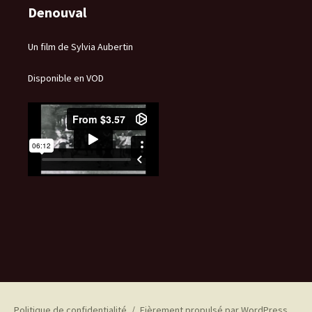
Denouval
Un film de Sylvia Aubertin
Disponible en VOD
Politique de confidentialité
Fièrement propulsé par WordPress