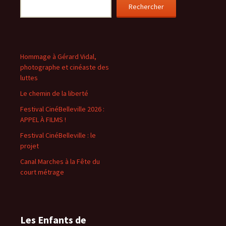
Rechercher
Hommage à Gérard Vidal,
photographe et cinéaste des
luttes
Le chemin de la liberté
Festival CinéBelleville 2026 :
APPEL À FILMS !
Festival CinéBelleville : le
projet
Canal Marches à la Fête du
court métrage
Les Enfants de