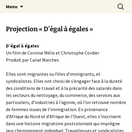
Aller
Recherc
Canal Marches
Menu
au
contenu
Projection « D’égal à égales »
D’égal à égales
Un film de Corinne Mélis et Christophe Cordier
Produit par Canal Marches
Elles sont migrantes ou filles d’immigrants, et
syndicalistes. Elles ont choisi de s’engager face à la dureté
des conditions de travail et à la précarité des salariés dans
les secteurs du nettoyage, du commerce, des services aux
particuliers, d’industries à l’agonie, où l’on retrouve nombre
de femmes issues de l’immigration. En provenance
d’Afrique du Nord et d’Afrique de l’Ouest, elles s’inscrivent
dans une histoire migratoire postcoloniale qui imprègne
leur cheminement individuel. Travailleuses et syndicalistes,