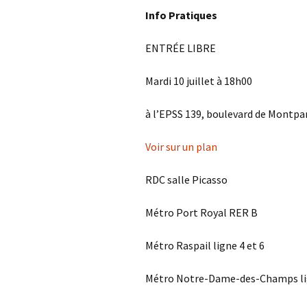
Info Pratiques
ENTRÉE LIBRE
Mardi 10 juillet à 18h00
à l’EPSS 139, boulevard de Montpa
Voir sur un plan
RDC salle Picasso
Métro Port Royal RER B
Métro Raspail ligne 4 et 6
Métro Notre-Dame-des-Champs li