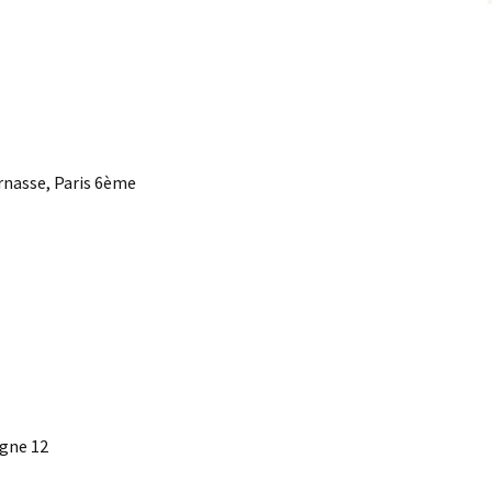
rnasse, Paris 6ème
gne 12