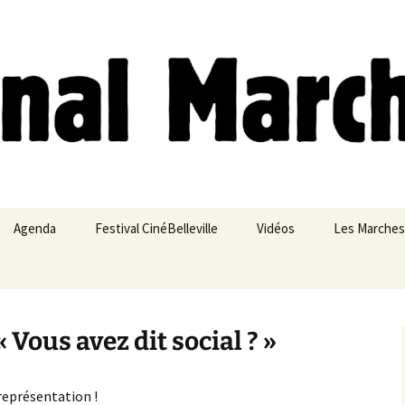
ches
Agenda
Festival CinéBelleville
Vidéos
Les Marches
Belleville – Ménilmontant
 Vous avez dit social ? »
 représentation !