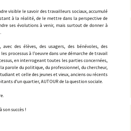
re visible le savoir des travailleurs sociaux, accumulé
tant à la réalité, de le mettre dans la perspective de
dre ses évolutions à venir, mais surtout de donner à
.
, avec des élèves, des usagers, des bénévoles, des
 les processus à l’oeuvre dans une démarche de travail
rocessus, en interrogeant toutes les parties concernées,
a parole du politique, du professionnel, du chercheur,
étudiant et celle des jeunes et vieux, anciens ou récents
bitants d’un quartier, AUTOUR de la question sociale.
e.
à son succès !