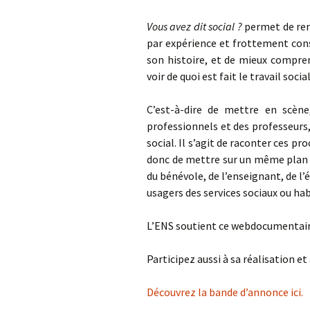
Vous avez dit social ?
permet de rend
par expérience et frottement cons
son histoire, et de mieux compren
voir de quoi est fait le travail social
C’est-à-dire de mettre en scène
professionnels et des professeurs,
social. Il s’agit de raconter ces p
donc de mettre sur un même plan l
du bénévole, de l’enseignant, de l’
usagers des services sociaux ou ha
L’ENS soutient ce webdocumentair
Participez aussi à sa réalisation et 
Découvrez la bande d’annonce ici.