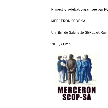
Projection-débat organisée par P
MERCERON SCOP SA
Un film de Gabrielle GERLL et R
2011, 71 mn