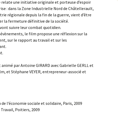
 relate une initiative originale et porteuse d’espoir
se : dans la Zone Industrielle Nord de Châtellerault,
ie régionale depuis la fin de la guerre, vient d’être
r la fermeture définitive de la société.
 vont suivre leur combat quotidien.
 évènements, le film propose une réflexion sur la
nt, sur le rapport au travail et sur les
ant.
t.
bat animé par Antoine GIRARD avec Gabrielle GERLL et
lm, et Stéphane VEYER, entrepreneur-associé et
 de l’économie sociale et solidaire, Paris, 2009
 Travail, Poitiers, 2009