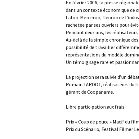
En février 2006, la presse régionale
dans un contexte économique de cri
Lafon-Merceron, fleuron de l’industr
rachetée par ses ouvriers pour évite
Pendant deux ans, les réalisateurs
Au-delà de la simple chronique des
possibilité de travailler différemme
représentations du modèle domin
Un témoignage rare et passionnan
La projection sera suivie d’un dé
Romain LARDOT, réalisateurs du fi
gérant de Coopaname.
Libre participation aux frais
Prix « Coup de pouce » Macif du film
Prix du Scénario, Festival Filmer Le