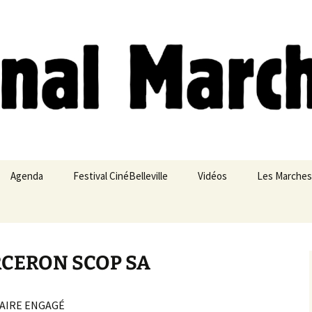
ches
Agenda
Festival CinéBelleville
Vidéos
Les Marches
Belleville – Ménilmontant
ERCERON SCOP SA
AIRE ENGAGÉ