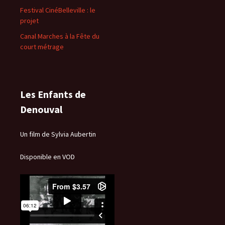
Festival CinéBelleville : le
projet
Canal Marches à la Fête du
court métrage
Les Enfants de
Denouval
Un film de Sylvia Aubertin
Disponible en VOD