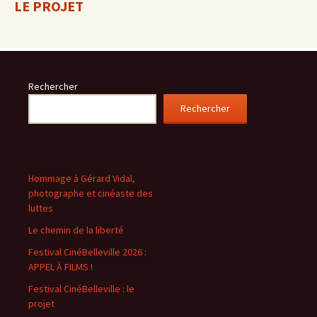
LE PROJET
Rechercher
Rechercher
Hommage à Gérard Vidal,
photographe et cinéaste des
luttes
Le chemin de la liberté
Festival CinéBelleville 2026 :
APPEL À FILMS !
Festival CinéBelleville : le
projet