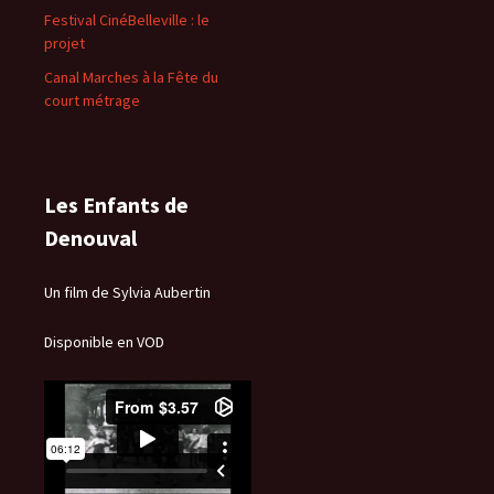
Festival CinéBelleville : le
projet
Canal Marches à la Fête du
court métrage
Les Enfants de
Denouval
Un film de Sylvia Aubertin
Disponible en VOD