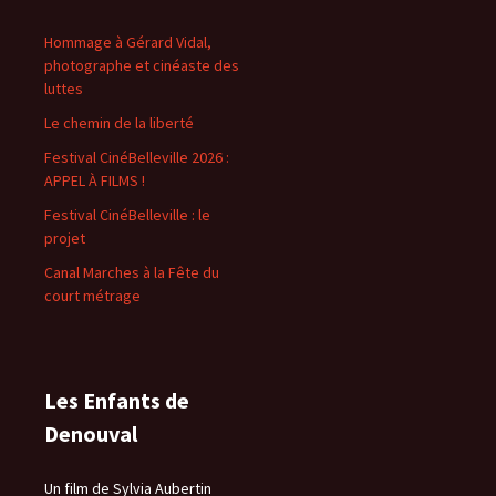
Hommage à Gérard Vidal,
photographe et cinéaste des
luttes
Le chemin de la liberté
Festival CinéBelleville 2026 :
APPEL À FILMS !
Festival CinéBelleville : le
projet
Canal Marches à la Fête du
court métrage
Les Enfants de
Denouval
Un film de Sylvia Aubertin