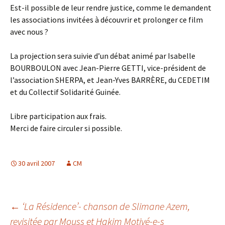
Est-il possible de leur rendre justice, comme le demandent
les associations invitées à découvrir et prolonger ce film
avec nous ?
La projection sera suivie d’un débat animé par Isabelle
BOURBOULON avec Jean-Pierre GETTI, vice-président de
l’association SHERPA, et Jean-Yves BARRÈRE, du CEDETIM
et du Collectif Solidarité Guinée.
Libre participation aux frais.
Merci de faire circuler si possible.
30 avril 2007
CM
Navigation
←
‘La Résidence’- chanson de Slimane Azem,
revisitée par Mouss et Hakim Motivé-e-s