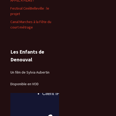
APPEL À FILMS !
Festival CinéBelleville : le
projet
Canal Marches à la Fête du
court métrage
Les Enfants de
Denouval
Un film de Sylvia Aubertin
Disponible en VOD