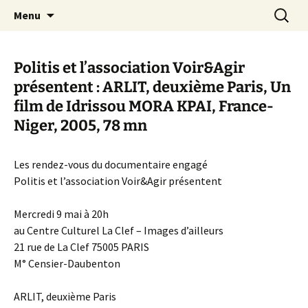
Aller
Recherc
Canal Marches
Menu
au
contenu
Politis et l’association Voir&Agir
présentent : ARLIT, deuxième Paris, Un
film de Idrissou MORA KPAI, France-
Niger, 2005, 78 mn
Les rendez-vous du documentaire engagé
Politis et l’association Voir&Agir présentent
Mercredi 9 mai à 20h
au Centre Culturel La Clef – Images d’ailleurs
21 rue de La Clef 75005 PARIS
M° Censier-Daubenton
ARLIT, deuxième Paris