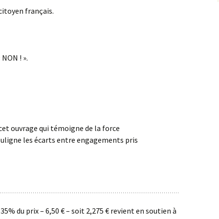
citoyen français.
 NON ! ».
cet ouvrage qui témoigne de la force
ouligne les écarts entre engagements pris
 35% du prix – 6,50 € – soit 2,275 € revient en soutien à