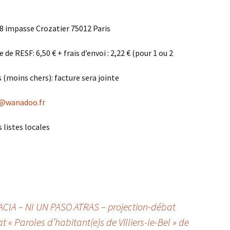
: 8 impasse Crozatier 75012 Paris
e RESF: 6,50 € + frais d’envoi : 2,22 € (pour 1 ou 2
 (moins chers): facture sera jointe
@wanadoo.fr
 listes locales
A – NI UN PASO ATRAS – projection-débat
t « Paroles d’habitant(e)s de Villiers-le-Bel » de