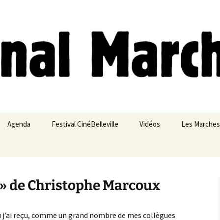
ches
Agenda
Festival CinéBelleville
Vidéos
Les Marches
Belleville – Ménilmontant
s » de Christophe Marcoux
r où j’ai reçu, comme un grand nombre de mes collègues