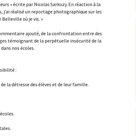
eurs » écrite par Nicolas Sarkozy. En réaction à la
, j’ai réalisé un reportage photographique sur les
Belleville où je vis. »
commentaire ajouté, de la confrontation entre des
ages témoignant de la perpétuelle insécurité de la
 dans nos écoles.
ibilité :
 de la détresse des élèves et de leur famille.
 écoles.
tales.