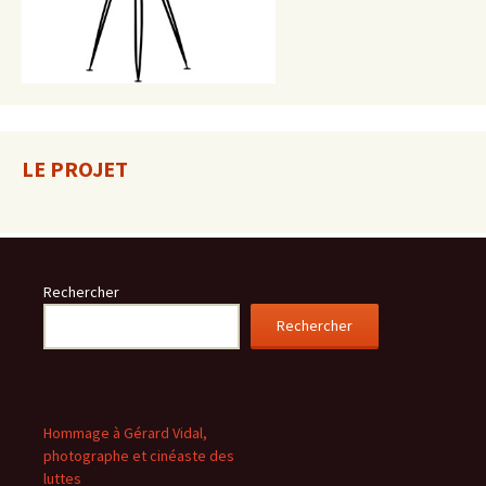
LE PROJET
Rechercher
Rechercher
Hommage à Gérard Vidal,
photographe et cinéaste des
luttes