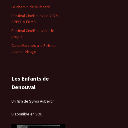
Le chemin de la liberté
Festival CinéBelleville 2026 :
APPEL À FILMS !
Festival CinéBelleville : le
projet
Canal Marches à la Fête du
court métrage
Les Enfants de
Denouval
Un film de Sylvia Aubertin
Disponible en VOD