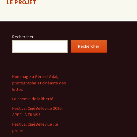
LE PROJET
Rechercher
Rechercher
Hommage à Gérard Vidal,
photographe et cinéaste des
luttes
Le chemin de la liberté
Festival CinéBelleville 2026 :
APPEL À FILMS !
Festival CinéBelleville : le
projet