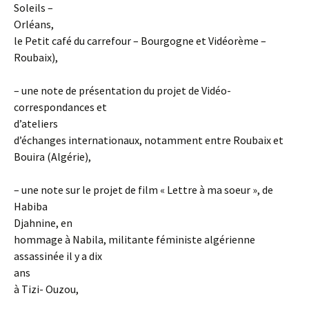
Soleils –
Orléans,
le Petit café du carrefour – Bourgogne et Vidéorème –
Roubaix),
– une note de présentation du projet de Vidéo-
correspondances et
d’ateliers
d’échanges internationaux, notamment entre Roubaix et
Bouira (Algérie),
– une note sur le projet de film « Lettre à ma soeur », de
Habiba
Djahnine, en
hommage à Nabila, militante féministe algérienne
assassinée il y a dix
ans
à Tizi- Ouzou,