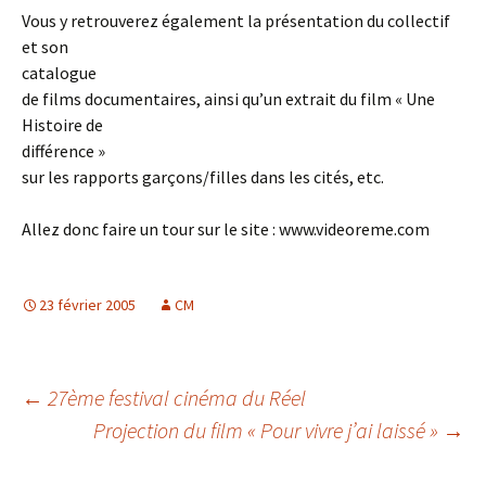
Vous y retrouverez également la présentation du collectif
et son
catalogue
de films documentaires, ainsi qu’un extrait du film « Une
Histoire de
différence »
sur les rapports garçons/filles dans les cités, etc.
Allez donc faire un tour sur le site : www.videoreme.com
23 février 2005
CM
Navigation
←
27ème festival cinéma du Réel
Projection du film « Pour vivre j’ai laissé »
→
des