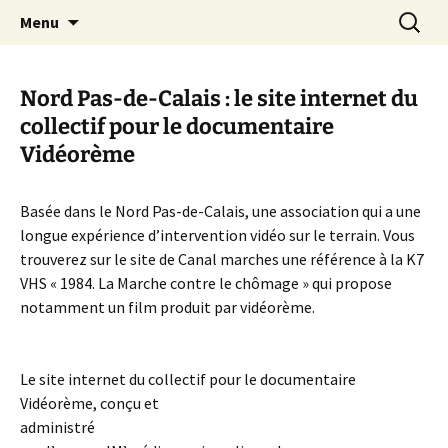
Aller
Recherc
Canal Marches
Menu
au
contenu
Nord Pas-de-Calais : le site internet du
collectif pour le documentaire
Vidéorème
Basée dans le Nord Pas-de-Calais, une association qui a une
longue expérience d’intervention vidéo sur le terrain. Vous
trouverez sur le site de Canal marches une référence à la K7
VHS « 1984. La Marche contre le chômage » qui propose
notamment un film produit par vidéorème.
Le site internet du collectif pour le documentaire
Vidéorème, conçu et
administré