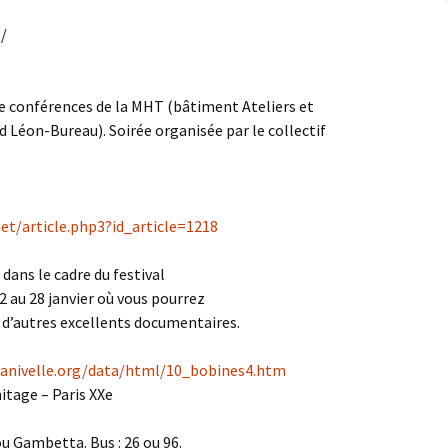
/
 de conférences de la MHT (bâtiment Ateliers et
d Léon-Bureau). Soirée organisée par le collectif
et/article.php3?id_article=1218
 dans le cadre du festival
22 au 28 janvier où vous pourrez
 d’autres excellents documentaires.
anivelle.org/data/html/10_bobines4.htm
mitage – Paris XXe
u Gambetta. Bus : 26 ou 96.