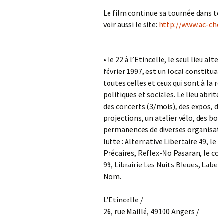
Le film continue sa tournée dans to
voir aussi le site:
http://www.ac-c
• le 22 à l’Etincelle, le seul lieu a
février 1997, est un local constitu
toutes celles et ceux qui sont à la
politiques et sociales. Le lieu abri
des concerts (3/mois), des expos, 
projections, un atelier vélo, des bo
permanences de diverses organisati
lutte : Alternative Libertaire 49, 
Précaires, Reflex-No Pasaran, le co
99, Librairie Les Nuits Bleues, Lab
Nom.
L’Etincelle /
26, rue Maillé, 49100 Angers /