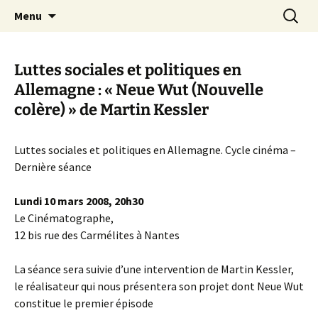
Aller
Recherc
Canal Marches
Menu
au
contenu
Luttes sociales et politiques en
Allemagne : « Neue Wut (Nouvelle
colère) » de Martin Kessler
Luttes sociales et politiques en Allemagne. Cycle cinéma –
Dernière séance
Lundi 10 mars 2008, 20h30
Le Cinématographe,
12 bis rue des Carmélites à Nantes
La séance sera suivie d’une intervention de Martin Kessler,
le réalisateur qui nous présentera son projet dont Neue Wut
constitue le premier épisode