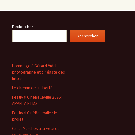
Rechercher
Rechercher
Hommage à Gérard Vidal,
photographe et cinéaste des
luttes
Le chemin de la liberté
Festival CinéBelleville 2026 :
APPEL À FILMS !
Festival CinéBelleville : le
projet
Canal Marches à la Fête du
court métrage