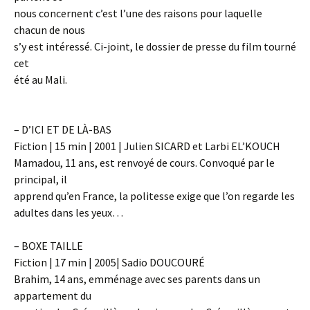
nous concernent c’est l’une des raisons pour laquelle
chacun de nous
s’y est intéressé. Ci-joint, le dossier de presse du film tourné
cet
été au Mali.
– D’ICI ET DE LÀ-BAS
Fiction | 15 min | 2001 | Julien SICARD et Larbi EL’KOUCH
Mamadou, 11 ans, est renvoyé de cours. Convoqué par le
principal, il
apprend qu’en France, la politesse exige que l’on regarde les
adultes dans les yeux…
– BOXE TAILLE
Fiction | 17 min | 2005| Sadio DOUCOURÉ
Brahim, 14 ans, emménage avec ses parents dans un
appartement du