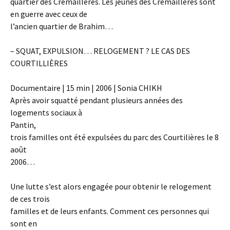
quartier des Crémaillères. Les jeunes des Crémaillères sont
en guerre avec ceux de
l’ancien quartier de Brahim…
– SQUAT, EXPULSION… RELOGEMENT ? LE CAS DES
COURTILLIÈRES
Documentaire | 15 min | 2006 | Sonia CHIKH
Après avoir squatté pendant plusieurs années des
logements sociaux à
Pantin,
trois familles ont été expulsées du parc des Courtilières le 8
août
2006…
Une lutte s’est alors engagée pour obtenir le relogement
de ces trois
familles et de leurs enfants. Comment ces personnes qui
sont en