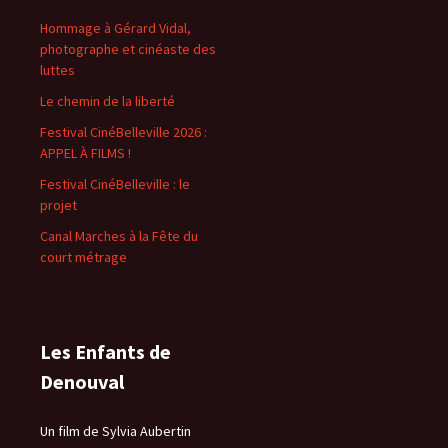
Hommage à Gérard Vidal,
photographe et cinéaste des
luttes
Le chemin de la liberté
Festival CinéBelleville 2026 :
APPEL À FILMS !
Festival CinéBelleville : le
projet
Canal Marches à la Fête du
court métrage
Les Enfants de
Denouval
Un film de Sylvia Aubertin