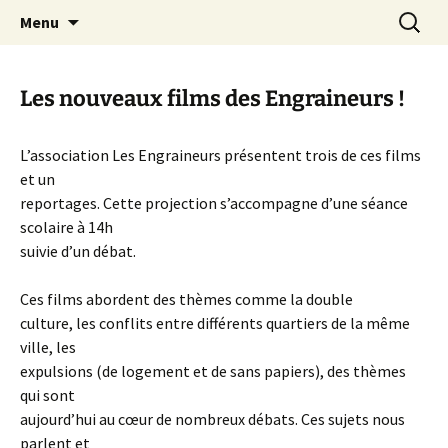
Aller
Recherc
Canal Marches
Menu
au
contenu
Les nouveaux films des Engraineurs !
L’association Les Engraineurs présentent trois de ces films
et un
reportages. Cette projection s’accompagne d’une séance
scolaire à 14h
suivie d’un débat.
Ces films abordent des thèmes comme la double
culture, les conflits entre différents quartiers de la même
ville, les
expulsions (de logement et de sans papiers), des thèmes
qui sont
aujourd’hui au cœur de nombreux débats. Ces sujets nous
parlent et