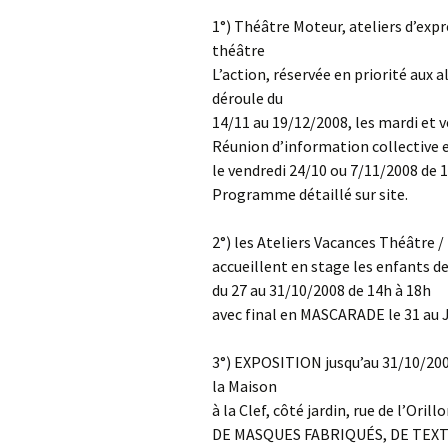
1°) Théâtre Moteur, ateliers d’exp
théâtre
L’action, réservée en priorité aux a
déroule du
14/11 au 19/12/2008, les mardi et 
Réunion d’information collective et
le vendredi 24/10 ou 7/11/2008 de 
Programme détaillé sur site.
2°) les Ateliers Vacances Théâtre 
accueillent en stage les enfants de
du 27 au 31/10/2008 de 14h à 18h
avec final en MASCARADE le 31 au J
3°) EXPOSITION jusqu’au 31/10/2008,
la Maison
à la Clef, côté jardin, rue de l’Orill
DE MASQUES FABRIQUÉS, DE TEXT