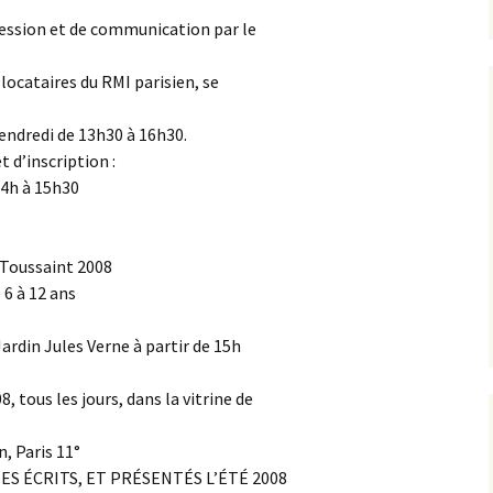
ression et de communication par le
llocataires du RMI parisien, se
vendredi de 13h30 à 16h30.
 d’inscription :
14h à 15h30
/ Toussaint 2008
 6 à 12 ans
ardin Jules Verne à partir de 15h
 tous les jours, dans la vitrine de
on, Paris 11°
ES ÉCRITS, ET PRÉSENTÉS L’ÉTÉ 2008