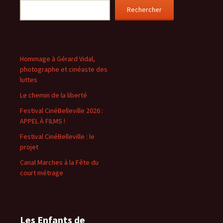
Rechercher
Hommage à Gérard Vidal,
photographe et cinéaste des
luttes
Le chemin de la liberté
Festival CinéBelleville 2026 :
APPEL À FILMS !
Festival CinéBelleville : le
projet
Canal Marches à la Fête du
court métrage
Les Enfants de