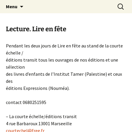
Aller
Recherc
Canal Marches
Menu
au
contenu
Lecture. Lire en fête
Pendant les deux jours de Lire en fête au stand de la courte
échelle /
éditions transit tous les ouvrages de nos éditions et une
sélection
des livres d’enfants de l’Institut Tamer (Palestine) et ceux
des
éditions Expressions (Nouméa).
contact 0680251595
– La courte échelle/éditions transit
4 rue Barbaroux 13001 Marseeille
courtechel@free.fr