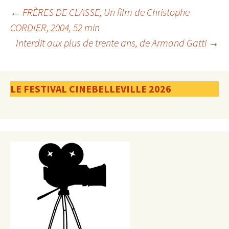
Navigation
←
FRÈRES DE CLASSE, Un film de Christophe
CORDIER, 2004, 52 min
Interdit aux plus de trente ans, de Armand Gatti
→
des
articles
LE FESTIVAL CINEBELLEVILLE 2026