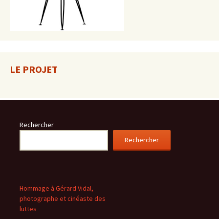
LE PROJET
Rechercher
Rechercher
Hommage à Gérard Vidal,
photographe et cinéaste des
luttes