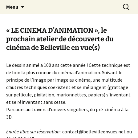
Aller
Recherc
Canal Marches
Menu
au
contenu
« LE CINEMA D’ANIMATION », le
prochain atelier de découverte du
cinéma de Belleville en vue(s)
Le dessin animé a 100 ans cette année ! Cette technique est
de loin la plus connue du cinéma d’animation. Suivant le
principe de l’image par image au cinéma, une multitude
d’autres techniques coexistent et se mélangent (grattage
sur pellicule, pixilation, marionnettes, papiers) s’inventant
et se réinventant sans cesse.
Parcours au travers d’univers singuliers, du pré-cinéma à la
3D.
Entrée libre sur réservation
: contact@bellevilleenvues.net ou