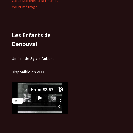
Canal Marches à la Fête du
court métrage
Les Enfants de
Denouval
Un film de Sylvia Aubertin
Disponible en VOD