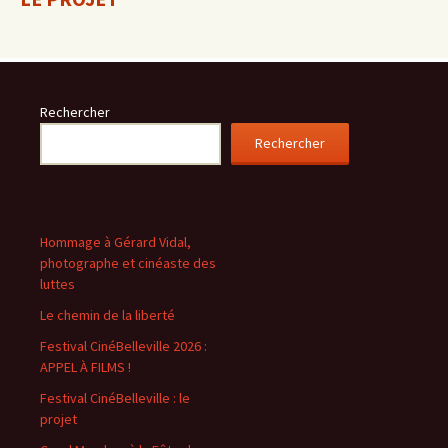
Rechercher
Rechercher
Hommage à Gérard Vidal,
photographe et cinéaste des
luttes
Le chemin de la liberté
Festival CinéBelleville 2026 :
APPEL À FILMS !
Festival CinéBelleville : le
projet