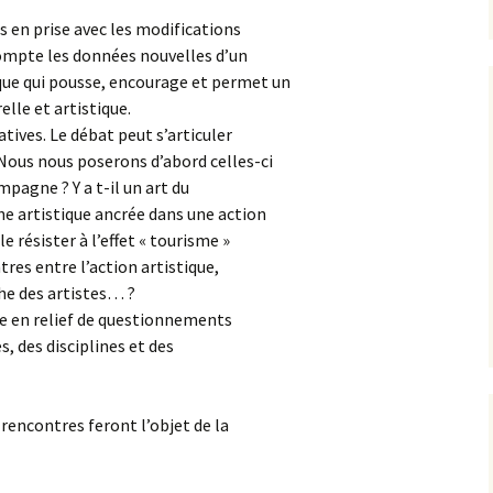
 en prise avec les modifications
compte les données nouvelles d’un
ue qui pousse, encourage et permet un
lle et artistique.
tives. Le débat peut s’articuler
Nous nous poserons d’abord celles-ci
ampagne ? Y a t-il un art du
e artistique ancrée dans une action
e résister à l’effet « tourisme »
tres entre l’action artistique,
he des artistes… ?
se en relief de questionnements
s, des disciplines et des
rencontres feront l’objet de la