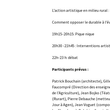
L’action artistique en milieu rural :
Comment opposer le durable à l’
19h15-20h15: Pique nique
20h30 -21h45 : Interventions artis
22h-23 h: débat
Participants prévus :
Patrick Bouchain (architecte), Gil
Faucompré (Direction des enseigne
de l’Agriculture), Jean Bojko (Téat
(Rurart), Pierre Debauche (metteur
Jour à Agen), Jean Voguet (compos