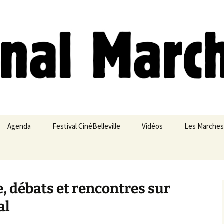
ches
Agenda
Festival CinéBelleville
Vidéos
Les Marches
Belleville – Ménilmontant
, débats et rencontres sur
al