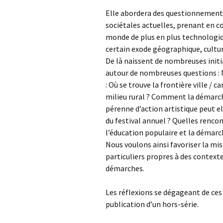
Elle abordera des questionnements
sociétales actuelles, prenant en 
monde de plus en plus technologiq
certain exode géographique, culture
De là naissent de nombreuses initia
autour de nombreuses questions : 
: Où se trouve la frontière ville / c
milieu rural ? Comment la démarch
pérenne d’action artistique peut ell
du festival annuel ? Quelles rencon
l’éducation populaire et la démarc
Nous voulons ainsi favoriser la mi
particuliers propres à des contexte
démarches.
Les réflexions se dégageant de ces 
publication d’un hors-série.