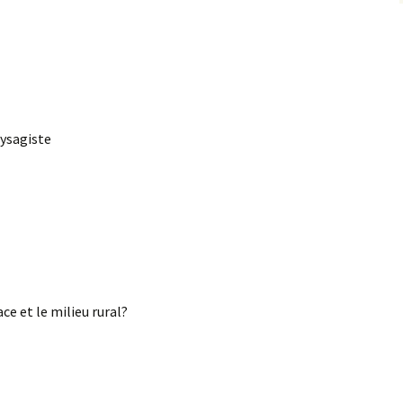
aysagiste
ce et le milieu rural?