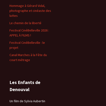
Hommage à Gérard Vidal,
photographe et cinéaste des
luttes
Le chemin de la liberté
Festival CinéBelleville 2026 :
APPEL À FILMS !
Festival CinéBelleville : le
projet
Canal Marches à la Fête du
court métrage
Les Enfants de
Denouval
Un film de Sylvia Aubertin