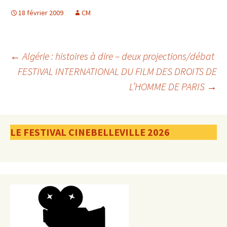
18 février 2009
CM
Navigation
←
Algérie : histoires à dire – deux projections/débat
FESTIVAL INTERNATIONAL DU FILM DES DROITS DE
L’HOMME DE PARIS
→
des
articles
LE FESTIVAL CINEBELLEVILLE 2026