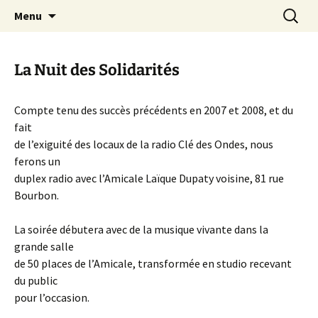
Aller
Recherc
Canal Marches
Menu
au
contenu
La Nuit des Solidarités
Compte tenu des succès précédents en 2007 et 2008, et du
fait
de l’exiguité des locaux de la radio Clé des Ondes, nous
ferons un
duplex radio avec l’Amicale Laïque Dupaty voisine, 81 rue
Bourbon.
La soirée débutera avec de la musique vivante dans la
grande salle
de 50 places de l’Amicale, transformée en studio recevant
du public
pour l’occasion.