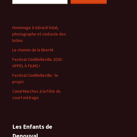
Hommage à Gérard Vidal,
photographe et cinéaste des
luttes
Le chemin de la liberté
Festival CinéBelleville 2026 :
APPEL À FILMS !
Festival CinéBelleville : le
projet
Canal Marches à la Fête du
court métrage
Les Enfants de
Denouval