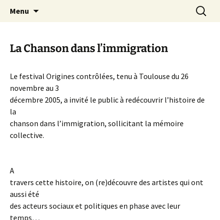
Aller
Recherc
Canal Marches
Menu
au
contenu
La Chanson dans l’immigration
Le festival Origines contrôlées, tenu à Toulouse du 26
novembre au 3
décembre 2005, a invité le public à redécouvrir l’histoire de
la
chanson dans l’immigration, sollicitant la mémoire
collective.
A
travers cette histoire, on (re)découvre des artistes qui ont
aussi été
des acteurs sociaux et politiques en phase avec leur
temps…