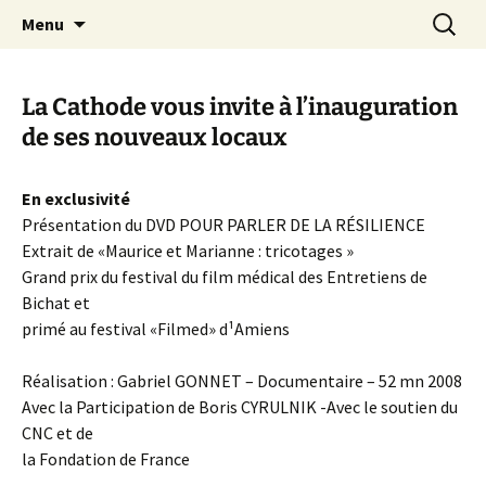
Aller
Recherc
Canal Marches
Menu
au
contenu
La Cathode vous invite à l’inauguration
de ses nouveaux locaux
En exclusivité
Présentation du DVD POUR PARLER DE LA RÉSILIENCE
Extrait de «Maurice et Marianne : tricotages »
Grand prix du festival du film médical des Entretiens de
Bichat et
primé au festival «Filmed» d¹Amiens
Réalisation : Gabriel GONNET – Documentaire – 52 mn 2008
Avec la Participation de Boris CYRULNIK -Avec le soutien du
CNC et de
la Fondation de France