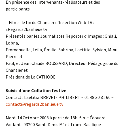
En présence des intervenants-réalisateurs et des
participants
– Films de fin du Chantier d’Insertion Web TV :
«Regards2banlieue.tv
Présentés par les Journalistes Reporter d’Images : Gniali,
Lobna,
Emmanuelle, Leila, Émilie, Sabrina, Laetitia, Sylvian, Minu,
Pierre et
Paul, et Jean Claude BOUSSARD, Directeur Pédagogique du
Chantier et
Président de La CATHODE.
Suivis d¹une Collation festive
Contact : Laetitia BREVET- PHILIBERT – 01 48 30 81 60 –
contact@regards2banlieue.tv
Mardi 14 Octobre 2008 à partir de 18h, 6 rue Édouard
Vaillant -93200 Saint-Denis M° et Tram : Basilique