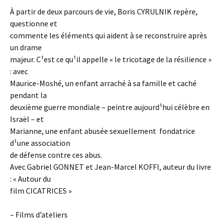
À partir de deux parcours de vie, Boris CYRULNIK repère,
questionne et
commente les éléments qui aident à se reconstruire après
un drame
majeur. C¹est ce qu¹il appelle « le tricotage de la résilience »
: avec
Maurice-Moshé, un enfant arraché à sa famille et caché
pendant la
deuxième guerre mondiale – peintre aujourd¹hui célèbre en
Israël – et
Marianne, une enfant abusée sexuellement ­ fondatrice
d¹une association
de défense contre ces abus.
Avec Gabriel GONNET et Jean-Marcel KOFFI, auteur du livre
: « Autour du
film CICATRICES »
– Films d’ateliers