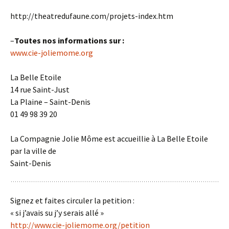
http://theatredufaune.com/projets-index.htm
–
Toutes nos informations sur :
www.cie-joliemome.org
La Belle Etoile
14 rue Saint-Just
La Plaine – Saint-Denis
01 49 98 39 20
La Compagnie Jolie Môme est accueillie à La Belle Etoile
par la ville de
Saint-Denis
Signez et faites circuler la petition :
« si j’avais su j’y serais allé »
http://www.cie-joliemome.org/petition