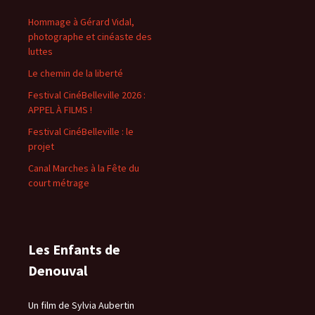
Hommage à Gérard Vidal,
photographe et cinéaste des
luttes
Le chemin de la liberté
Festival CinéBelleville 2026 :
APPEL À FILMS !
Festival CinéBelleville : le
projet
Canal Marches à la Fête du
court métrage
Les Enfants de
Denouval
Un film de Sylvia Aubertin