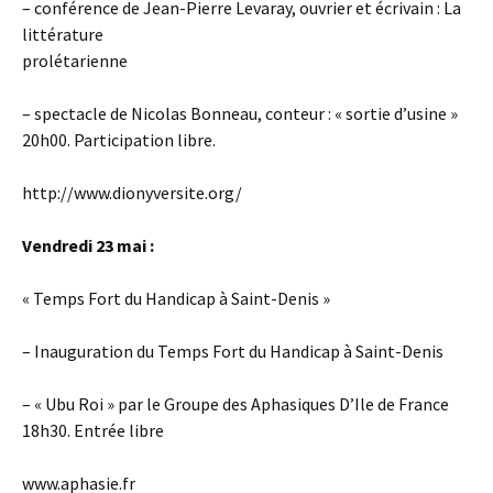
– conférence de Jean-Pierre Levaray, ouvrier et écrivain : La
littérature
prolétarienne
– spectacle de Nicolas Bonneau, conteur : « sortie d’usine »
20h00. Participation libre.
http://www.dionyversite.org/
Vendredi 23 mai :
« Temps Fort du Handicap à Saint-Denis »
– Inauguration du Temps Fort du Handicap à Saint-Denis
– « Ubu Roi » par le Groupe des Aphasiques D’Ile de France
18h30. Entrée libre
www.aphasie.fr