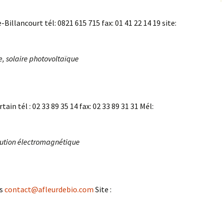
Billancourt tél: 0821 615 715 fax: 01 41 22 14 19 site:
e, solaire photovoltaïque
n tél : 02 33 89 35 14 fax: 02 33 89 31 31 Mél:
ollution électromagnétique
es
contact@afleurdebio.com
Site :