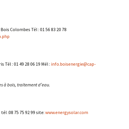
Bois Colombes Tél : 01 56 83 20 78
p.php
 Tél : 01 49 28 06 19 Mél :
info.boisenergie@cap-
s à bois, traitement d’eau.
tél :08 75 75 92 99 site:
www.energysolar.com