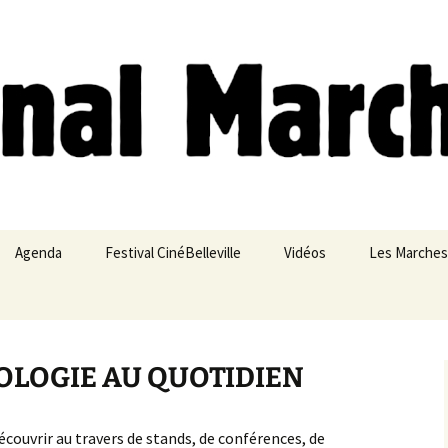
ches
Agenda
Festival CinéBelleville
Vidéos
Les Marches
Belleville – Ménilmontant
COLOGIE AU QUOTIDIEN
écouvrir au travers de stands, de conférences, de