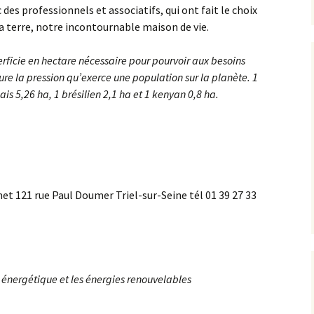
es professionnels et associatifs, qui ont fait le choix
la terre, notre incontournable maison de vie.
erficie en hectare nécessaire pour pourvoir aux besoins
re la pression qu’exerce une population sur la planète. 1
s 5,26 ha, 1 brésilien 2,1 ha et 1 kenyan 0,8 ha.
t 121 rue Paul Doumer Triel-sur-Seine tél 01 39 27 33
té énergétique et les énergies renouvelables