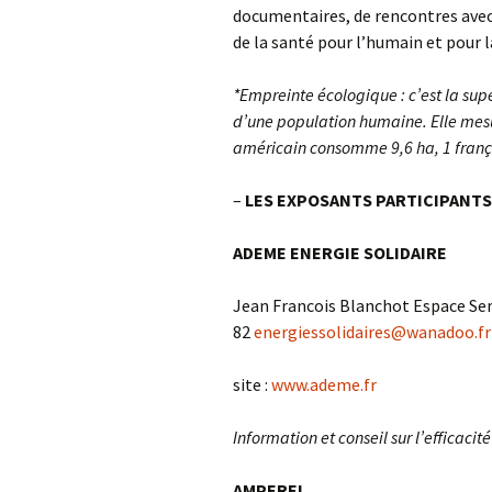
documentaires, de rencontres avec d
de la santé pour l’humain et pour 
*Empreinte écologique : c’est la sup
d’une population humaine. Elle mesu
américain consomme 9,6 ha, 1 françai
–
LES EXPOSANTS PARTICIPANTS
ADEME ENERGIE SOLIDAIRE
Jean Francois Blanchot Espace Sene
82
energiessolidaires@wanadoo.fr
site :
www.ademe.fr
Information et conseil sur l’efficaci
AMPEREL