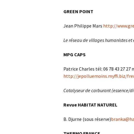
GREEN POINT
Jean Philippe Mars
http://www.gr
Le réseau de villages humanistes et
MPG CAPS
Patrice Charles tél: 06 78 43 27 27 
http://jepolluemoins.myffi.biz/fr
Catalyseur de carburant (essence/die
Revue HABITAT NATUREL
B. Djurne (sous réserve)
branka@hab
THERMO FRANCE