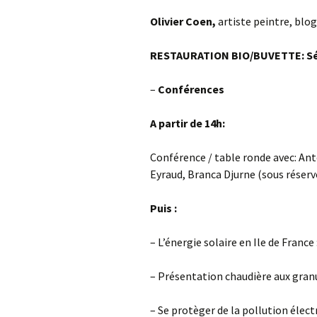
Olivier Coen,
artiste peintre, blog
RESTAURATION BIO/BUVETTE:
S
–
Conférences
A partir de 14h:
Conférence / table ronde avec: An
Eyraud, Branca Djurne (sous réserv
Puis :
– L’énergie solaire en Ile de France 
– Présentation chaudière aux granu
– Se protèger de la pollution élec