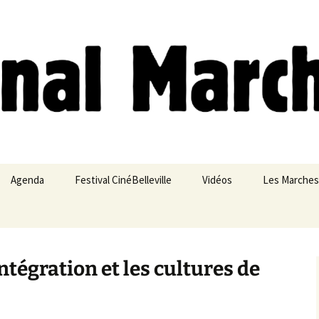
ches
Agenda
Festival CinéBelleville
Vidéos
Les Marches
Belleville – Ménilmontant
ntégration et les cultures de