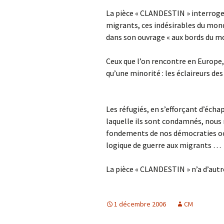
La pièce « CLANDESTIN » interroge 
migrants, ces indésirables du mo
dans son ouvrage « aux bords du mo
Ceux que l’on rencontre en Europe,
qu’une minorité : les éclaireurs des
Les réfugiés, en s’efforçant d’écha
laquelle ils sont condamnés, nous 
fondements de nos démocraties oc
logique de guerre aux migrants …
La pièce « CLANDESTIN » n’a d’aut
1 décembre 2006
CM