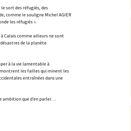
le sort des réfugiés, des
nde, comme le souligne Michel AGIER
nde les réfugiés ».
 à Calais comme ailleurs ne sont
 désastres de la planète.
pper à la vie lamentable à
montrent les failles qui minent les
cidentales entraînées dans une
re ambition que d’en parler…